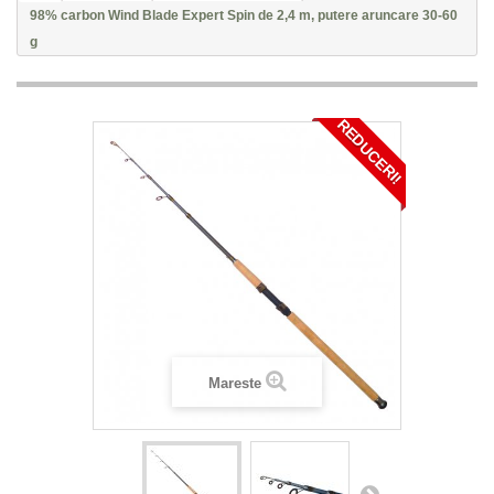
98% carbon Wind Blade Expert Spin de 2,4 m, putere aruncare 30-60
g
REDUCERI!
Mareste