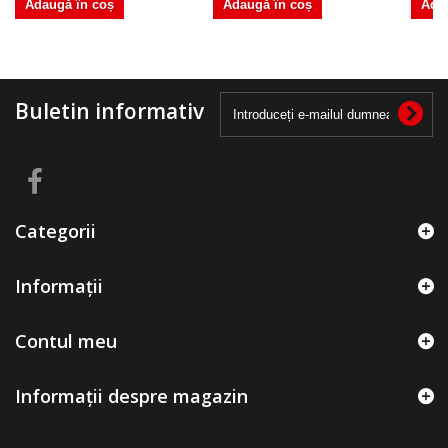
Adaugă în coș
Adaugă în coș
Ada
Buletin informativ
Categorii
Informații
Contul meu
Informații despre magazin