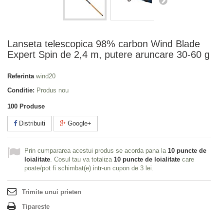
Lanseta telescopica 98% carbon Wind Blade
Expert Spin de 2,4 m, putere aruncare 30-60 g
Referinta
wind20
Conditie:
Produs nou
100
Produse
Distribuiti
Google+
Prin cumpararea acestui produs se acorda pana la
10
puncte de
loialitate
. Cosul tau va totaliza
10
puncte de loialitate
care
poate/pot fi schimbat(e) intr-un cupon de
3 lei
.
Trimite unui prieten
Tipareste