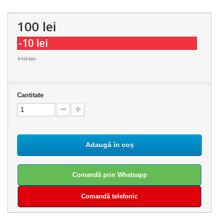
100 lei
-10 lei
110 lei
Cantitate
Adaugă în coș
Comandă prin Whatsapp
Comandă telefonic