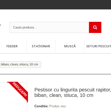
FEEDER
STAȚIONAR
MUSCĂ
SETURI PESCUI
, biban, clean, stiuca, 10 cm
REDUCERI!
Pestisor cu lingurita pescuit rapitor
biban, clean, stiuca, 10 cm
Conditie:
Produs nou