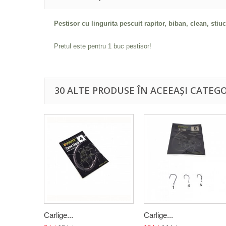
Pestisor cu lingurita pescuit rapitor, biban, clean, stiu
Pretul este pentru 1 buc pestisor!
30 ALTE PRODUSE ÎN ACEEAȘI CATEGO
Carlige...
Carlige...