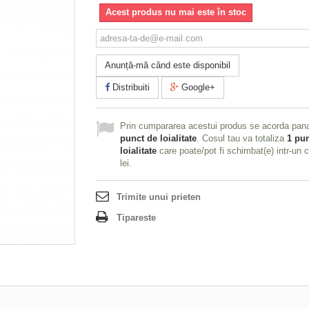
Acest produs nu mai este în stoc
Anunță-mă când este disponibil
Distribuiti
Google+
Prin cumpararea acestui produs se acorda pan
punct de loialitate
. Cosul tau va totaliza
1
pun
loialitate
care poate/pot fi schimbat(e) intr-un
lei
.
Trimite unui prieten
Tipareste