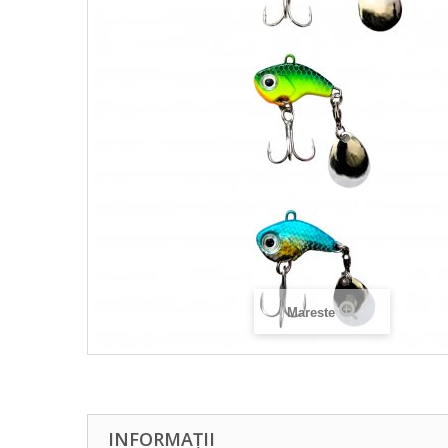
Mareste
INFORMAȚII