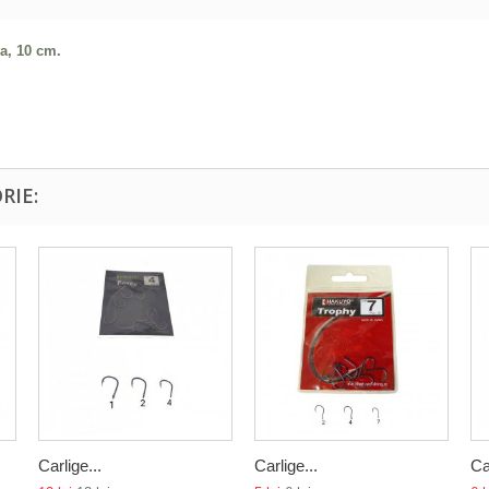
ca, 10 cm.
RIE:
Carlige...
Carlige...
Ca