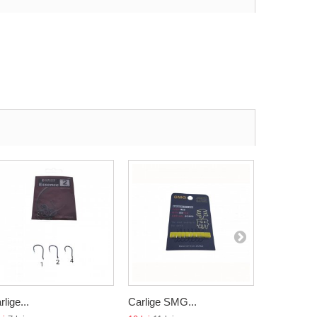
rlige...
Carlige SMG...
Carlige cu.