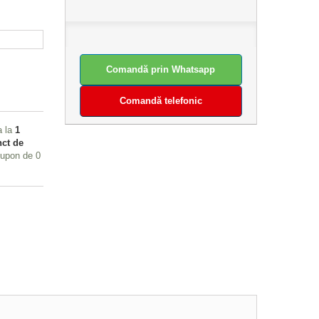
Comandă prin Whatsapp
Comandă telefonic
a la
1
ct de
 cupon de
0