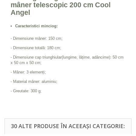
mâner telescopic 200 cm Cool
Angel
Caracteristici minciog:
- Dimensiune mâner: 150 cm;
- Dimensiune totală: 180 cm;
- Dimensiune cap triunghiular(lungime, lățime, adâncime): 50 cm
x 50 cm x 50 cm;
- Mâner: 3 elemenți;
- Material mâner: aluminiu;
- Greutate: 300 g;
30 ALTE PRODUSE ÎN ACEEAȘI CATEGORIE: