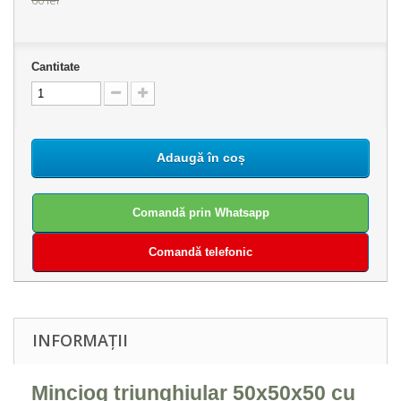
Cantitate
Adaugă în coș
Comandă prin Whatsapp
Comandă telefonic
INFORMAȚII
Minciog triunghiular 50x50x50 cu