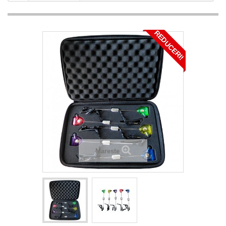
REDUCERI!
Mareste