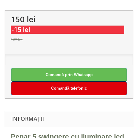
150 lei
-15 lei
165 lei
Comandă prin Whatsapp
Comandă telefonic
INFORMAȚII
Penar 5 swingere cu iluminare led