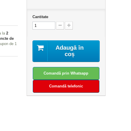
Cantitate
a la
2
ncte de
 cupon de
1
Adaugă în
coș
Comandă prin Whatsapp
Comandă telefonic