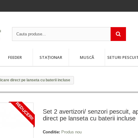
FEEDER
STAȚIONAR
MUSCĂ
SETURI PESCUI
licare direct pe lanseta cu baterii incluse
REDUCERI!
Set 2 avertizori/ senzori pescuit, a
direct pe lanseta cu baterii incluse
Conditie:
Produs nou