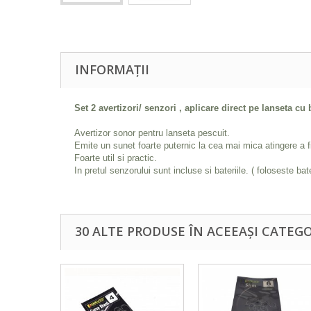
INFORMAȚII
Set 2 avertizori/ senzori , aplicare direct pe lanseta cu 
Avertizor sonor pentru lanseta pescuit.
Emite un sunet foarte puternic la cea mai mica atingere a fi
Foarte util si practic.
In pretul senzorului sunt incluse si bateriile. ( foloseste bat
30 ALTE PRODUSE ÎN ACEEAȘI CATEGO