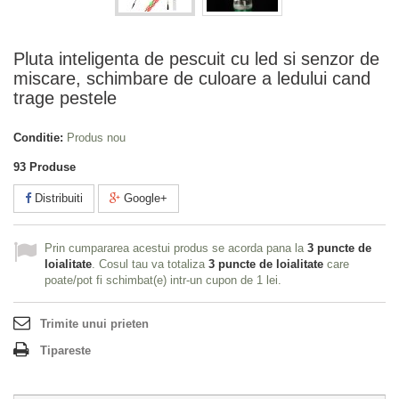
Pluta inteligenta de pescuit cu led si senzor de
miscare, schimbare de culoare a ledului cand
trage pestele
Conditie:
Produs nou
93
Produse
Distribuiti
Google+
Prin cumpararea acestui produs se acorda pana la
3
puncte de
loialitate
. Cosul tau va totaliza
3
puncte de loialitate
care
poate/pot fi schimbat(e) intr-un cupon de
1 lei
.
Trimite unui prieten
Tipareste