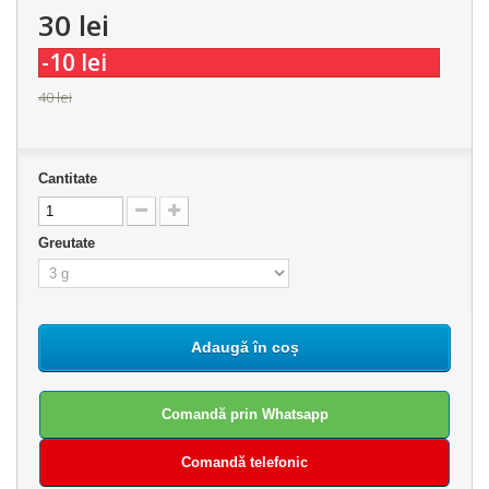
30 lei
-10 lei
40 lei
Cantitate
Greutate
Adaugă în coș
Comandă prin Whatsapp
Comandă telefonic