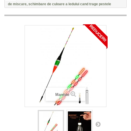
de miscare, schimbare de culoare a ledului cand trage pestele
REDUCERI!
Mareste