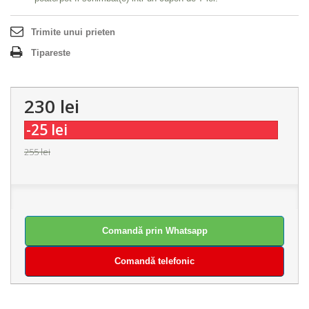
Trimite unui prieten
Tipareste
230 lei
-25 lei
255 lei
Comandă prin Whatsapp
Comandă telefonic