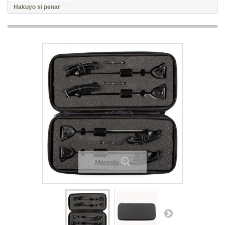
Hakuyo si penar
Mareste