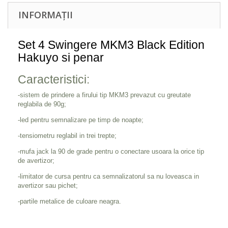
INFORMAȚII
Set 4 Swingere MKM3 Black Edition
Hakuyo si penar
Caracteristici:
-sistem de prindere a firului tip MKM3 prevazut cu greutate
reglabila de 90g;
-led pentru semnalizare pe timp de noapte;
-tensiometru reglabil in trei trepte;
-mufa jack la 90 de grade pentru o conectare usoara la orice tip
de avertizor;
-limitator de cursa pentru ca semnalizatorul sa nu loveasca in
avertizor sau pichet;
-partile metalice de culoare neagra.