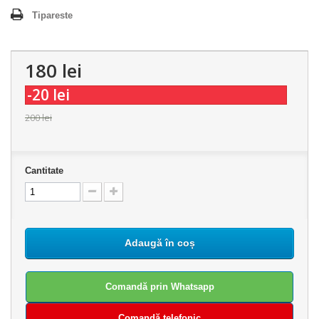
Tipareste
180 lei
-20 lei
200 lei
Cantitate
Adaugă în coș
Comandă prin Whatsapp
Comandă telefonic