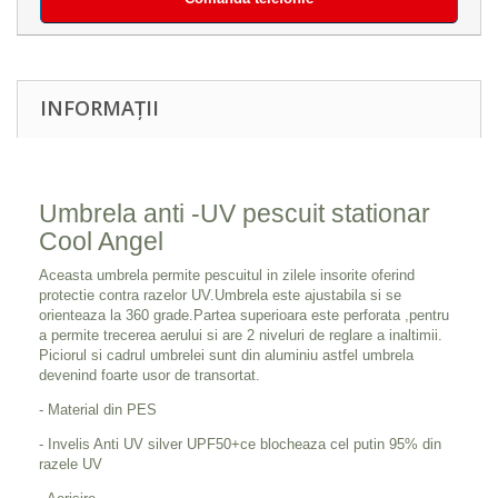
INFORMAȚII
Umbrela anti -UV pescuit stationar
Cool Angel
Aceasta umbrela permite pescuitul in zilele insorite oferind
protectie contra razelor UV.Umbrela este ajustabila si se
orienteaza la 360 grade.Partea superioara este perforata ,pentru
a permite trecerea aerului si are 2 niveluri de reglare a inaltimii.
Piciorul si cadrul umbrelei sunt din aluminiu astfel umbrela
devenind foarte usor de transortat.
- Material din PES
- Invelis Anti UV silver UPF50+ce blocheaza cel putin 95% din
razele UV