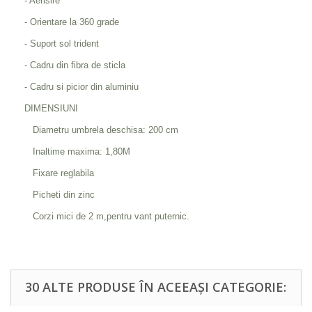
- Aerisire
- Orientare la 360 grade
- Suport sol trident
- Cadru din fibra de sticla
- Cadru si picior din aluminiu
DIMENSIUNI
Diametru umbrela deschisa: 200 cm
Inaltime maxima: 1,80M
Fixare reglabila
Picheti din zinc
Corzi mici de 2 m,pentru vant puternic.
30 ALTE PRODUSE ÎN ACEEAȘI CATEGORIE: