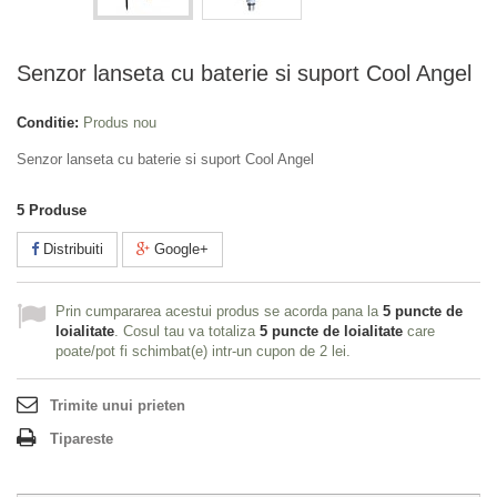
Senzor lanseta cu baterie si suport Cool Angel
Conditie:
Produs nou
Senzor lanseta cu baterie si suport Cool Angel
5
Produse
Distribuiti
Google+
Prin cumpararea acestui produs se acorda pana la
5
puncte de
loialitate
. Cosul tau va totaliza
5
puncte de loialitate
care
poate/pot fi schimbat(e) intr-un cupon de
2 lei
.
Trimite unui prieten
Tipareste