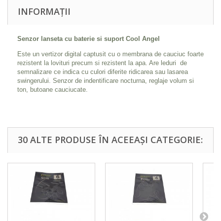
INFORMAȚII
Senzor lanseta cu baterie si suport Cool Angel
Este un vertizor digital captusit cu o membrana de cauciuc foarte
rezistent la lovituri precum si rezistent la apa. Are leduri de
semnalizare ce indica cu culori diferite ridicarea sau lasarea
swingerului. Senzor de indentificare nocturna, reglaje volum si
ton, butoane cauciucate.
30 ALTE PRODUSE ÎN ACEEAȘI CATEGORIE: