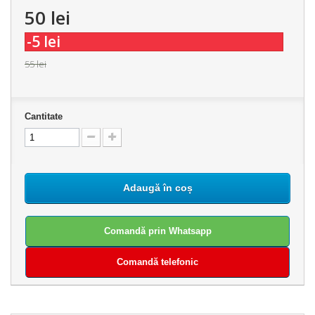
50 lei
-5 lei
55 lei
Cantitate
Adaugă în coș
Comandă prin Whatsapp
Comandă telefonic