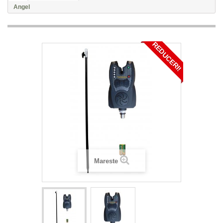
Angel
REDUCERI!
Mareste